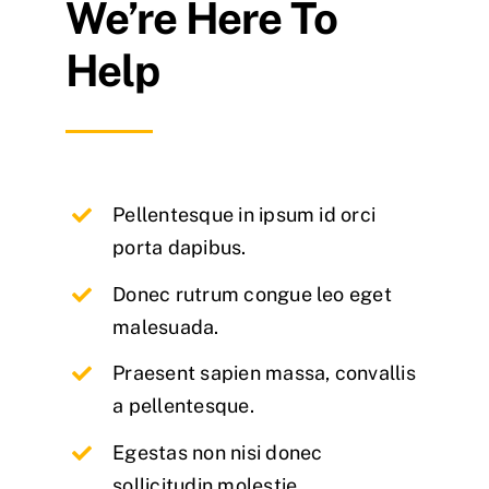
We’re Here To
Help
Pellentesque in ipsum id orci
porta dapibus.
Donec rutrum congue leo eget
malesuada.
Praesent sapien massa, convallis
a pellentesque.
Egestas non nisi donec
sollicitudin molestie.